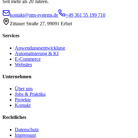
Seit mehr als 20 Jahren.
kontakt@stm-systems.de
+49 361 55 199 710
Zittauer Straße 27, 99091 Erfurt
Services
Anwendungsentwicklung
Automatisierung & KI
E-Commerce
Websites
Unternehmen
Über uns
Jobs & Praktika
Projekte
Kontakt
Rechtliches
Datenschutz
Impressum